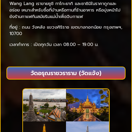
Wang Lang เราขายซูชิ ทาโกะยากิ และซาซิมิในราคาถูกและ
อร่อย เหมาะสำหรับซื้อที่บ้านหรือทานที่ร้านอาหาร หรือมุ่งหน้าไป
ยังร้านกาแฟทันสมัยริมแม่น้ำเพื่อจิบกาแฟ
ที่อยู่ : ถนน วังหลัง แขวงศิริราช เขตบางกอกน้อย กรุงเทพฯ,
10700
เวลาทำการ : เปิดทุกวัน เวลา 08.00 – 19.00 น.
วัดอรุณราชวราราม (วัดแจ้ง)