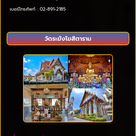
เบอร์โทรศัพท์ : 02-891-2185
วัดระฆังโฆสิตาราม