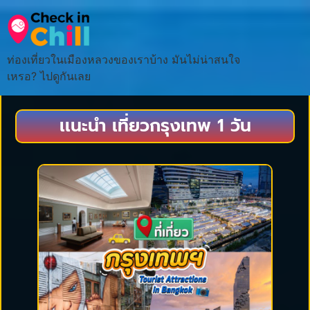
ท่องเที่ยวในเมืองหลวงของเราบ้าง มันไม่น่าสนใจ
เหรอ? ไปดูกันเลย
เเนะนำ เที่ยวกรุงเทพ 1 วัน