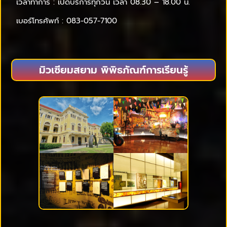
เวลาทำการ : เปิดบริการทุกวัน เวลา 08.30 – 18.00 น.
เบอร์โทรศัพท์ : 083-057-7100
มิวเซียมสยาม พิพิธภัณฑ์การเรียนรู้