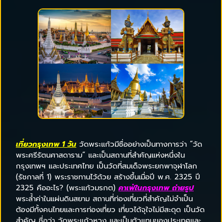
เที่ยวกรุงเทพ 1 วัน
วัดพระแก้วมีชื่ออย่างเป็นทางการว่า “วัด
พระศรีรัตนศาสดาราม” และเป็นสถานที่สำคัญแห่งหนึ่งใน
กรุงเทพฯ และประเทศไทย เป็นวัดที่สมเด็จพระยกพาจุฬาโลก
(รัชกาลที่ 1) พระราชทานไว้ด้วย สร้างขึ้นเมื่อปี พ.ศ. 2325 ปี
2325 คืออะไร? (พระแก้วมรกต)
คาเฟ่ในกรุงเทพ ถ่ายรูป
พระล้ำค่าในแผ่นดินสยาม สถานที่ท่องเที่ยวที่สำคัญไม่จำเป็น
ต้องมีทั้งคนไทยและการท่องเที่ยว เที่ยวได้จุใจไม่มีสะดุด เป็นวัด
สำคัญ ชื่อว่า วัดพระแก้วหวง และเป็นตัวแทนของประเทศและ