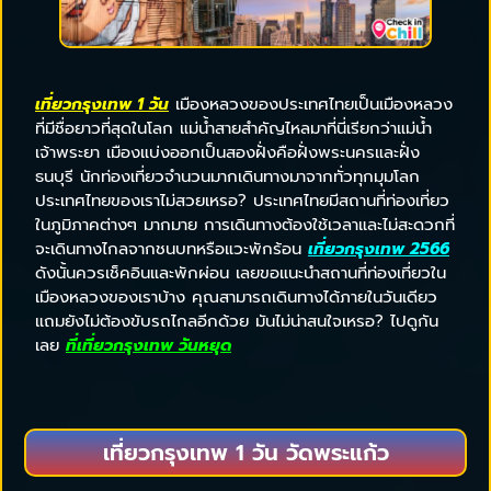
เที่ยวกรุงเทพ 1 วัน
เมืองหลวงของประเทศไทยเป็นเมืองหลวง
ที่มีชื่อยาวที่สุดในโลก แม่น้ำสายสำคัญไหลมาที่นี่เรียกว่าแม่น้ำ
เจ้าพระยา เมืองแบ่งออกเป็นสองฝั่งคือฝั่งพระนครและฝั่ง
ธนบุรี นักท่องเที่ยวจำนวนมากเดินทางมาจากทั่วทุกมุมโลก
ประเทศไทยของเราไม่สวยเหรอ? ประเทศไทยมีสถานที่ท่องเที่ยว
ในภูมิภาคต่างๆ มากมาย การเดินทางต้องใช้เวลาและไม่สะดวกที่
จะเดินทางไกลจากชนบทหรือแวะพักร้อน
เที่ยวกรุงเทพ 2566
ดังนั้นควรเช็คอินและพักผ่อน เลยขอแนะนำสถานที่ท่องเที่ยวใน
เมืองหลวงของเราบ้าง คุณสามารถเดินทางได้ภายในวันเดียว
แถมยังไม่ต้องขับรถไกลอีกด้วย มันไม่น่าสนใจเหรอ? ไปดูกัน
เลย
ที่เที่ยวกรุงเทพ วันหยุด
เที่ยวกรุงเทพ 1 วัน วัดพระแก้ว