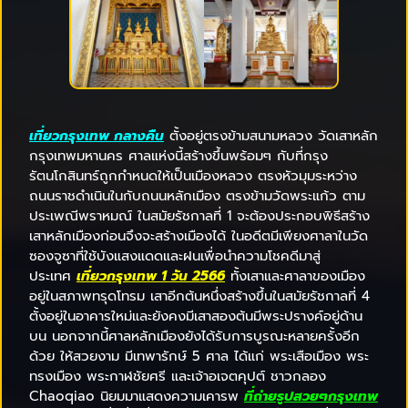
เที่ยวกรุงเทพ กลางคืน
ตั้งอยู่ตรงข้ามสนามหลวง วัดเสาหลัก
กรุงเทพมหานคร ศาลแห่งนี้สร้างขึ้นพร้อมๆ กับที่กรุง
รัตนโกสินทร์ถูกกำหนดให้เป็นเมืองหลวง ตรงหัวมุมระหว่าง
ถนนราชดำเนินในกับถนนหลักเมือง ตรงข้ามวัดพระแก้ว ตาม
ประเพณีพราหมณ์ ในสมัยรัชกาลที่ 1 จะต้องประกอบพิธีสร้าง
เสาหลักเมืองก่อนจึงจะสร้างเมืองได้ ในอดีตมีเพียงศาลาในวัด
ซองจูซาที่ใช้บังแสงแดดและฝนเพื่อนำความโชคดีมาสู่
ประเทศ
เที่ยวกรุงเทพ 1 วัน 2566
ทั้งเสาและศาลาของเมือง
อยู่ในสภาพทรุดโทรม เสาอีกต้นหนึ่งสร้างขึ้นในสมัยรัชกาลที่ 4
ตั้งอยู่ในอาคารใหม่และยังคงมีเสาสองต้นมีพระปรางค์อยู่ด้าน
บน นอกจากนี้ศาลหลักเมืองยังได้รับการบูรณะหลายครั้งอีก
ด้วย ให้สวยงาม มีเทพารักษ์ 5 ศาล ได้แก่ พระเสือเมือง พระ
ทรงเมือง พระกาฬชัยศรี และเจ้าอเจตคุปต์ ชาวกลอง
Chaoqiao นิยมมาแสดงความเคารพ
ที่ถ่ายรูปสวยๆกรุงเทพ